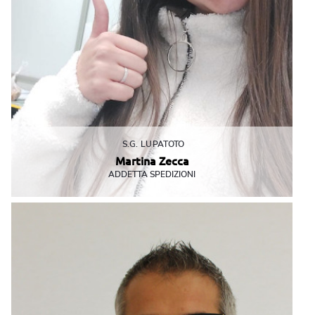
S.G. LUPATOTO
Martina Zecca
ADDETTA SPEDIZIONI
La junior della compagnia
spedizioni@mbeverona.it