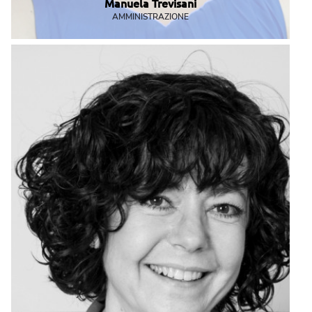
Manuela Trevisani
AMMINISTRAZIONE
L'amministrazione è il suo REGNO tra fatture e banche.
amministrazione@mbemantova.it