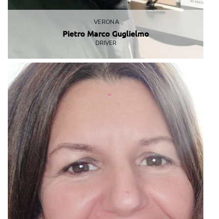
VERONA
Pietro Marco Guglielmo
DRIVER
Impegno e amore per il suo lavoro sono le sue caratteristiche