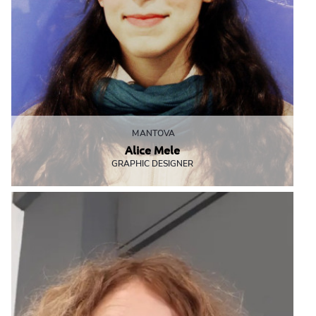
MANTOVA
Alice Mele
GRAPHIC DESIGNER
Parla poco...ma crea moltissimo!
grafica@mbemantova.it