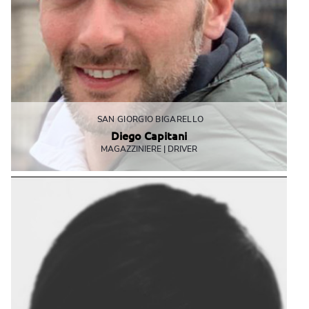
SAN GIORGIO BIGARELLO
Diego Capitani
MAGAZZINIERE | DRIVER
Con lui anche un semplice pacco diventa un bel pacco!
dcapitani@mbemantova.it