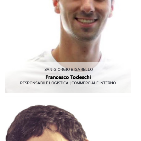
SAN GIORGIO BIGARELLO
Francesco Todeschi
RESPONSABILE LOGISTICA | COMMERCIALE INTERNO
A volte si chiede dov'è capitato, ma in fondo si diverte
ftodeschi@mbemantova.it