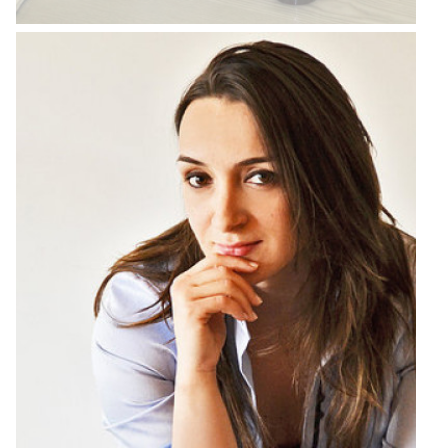
Tutti la vogliono e tutti la cercano ... per essere sicuri di trovarla
cercatela in CUCINA
aprevidi@mbemantova.it