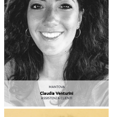
MANTOVA
Claudia Venturini
ASSISTENZA CLIENTI
Ogni riccio un capriccio
service@mbemantova.it