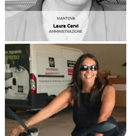
MANTOVA
Laura Cervi
AMMINISTRAZIONE
Con lei ogni cassa quadra alla perfezione!
lcervi@mbemantova.it