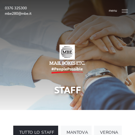
0376 325300
menu
mbe280@mbe.it
STAFF
Home
Chi siamo
Staff
TUTTO LO STAFF
MANTOVA
VERONA