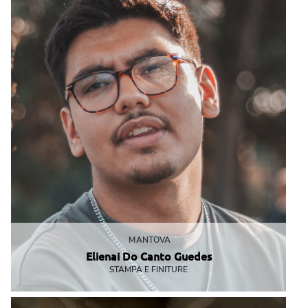
MANTOVA
Elienai Do Canto Guedes
STAMPA E FINITURE
Il più giovane del gruppo, Made in Brasil!