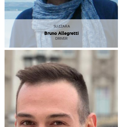
SUZZARA
Bruno Allegretti
DRIVER
Scappa su due ruote appena può!