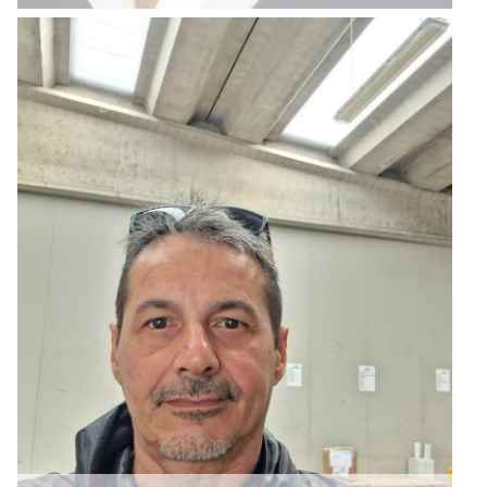
Correre è la sua passione ... non a piedi ma con il FURGONE