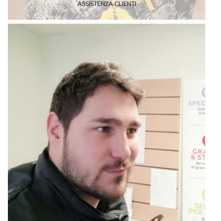
ASSISTENZA CLIENTI
Tra un'importazione e una pratica burocratica fa anche la
SUPERMAMMA
icortellazzi@mbemantova.it