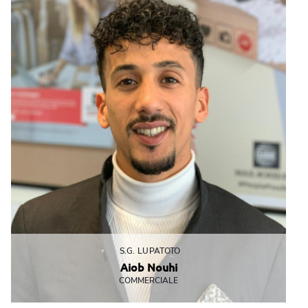
S.G. LUPATOTO
Aiob Nouhi
COMMERCIALE
L’assunzione più veloce della storia: ciao piacere sei assunto